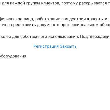
 для каждой группы клиентов, поэтому раскрывается т
и физическое лицо, работающие в индустрии красоты и
точно представить документ о профессиональном образ
дукцию для собственного использования. Подтверждения
Регистрация
Закрыть
оборудования