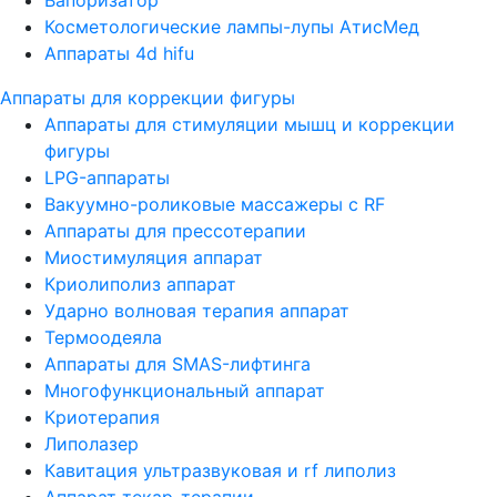
Косметологические лампы-лупы АтисМед
Аппараты 4d hifu
Аппараты для коррекции фигуры
Аппараты для стимуляции мышц и коррекции
фигуры
LPG-аппараты
Вакуумно-роликовые массажеры с RF
Аппараты для прессотерапии
Миостимуляция аппарат
Криолиполиз аппарат
Ударно волновая терапия аппарат
Термоодеяла
Аппараты для SMAS-лифтинга
Многофункциональный аппарат
Криотерапия
Липолазер
Кавитация ультразвуковая и rf липолиз
Аппарат текар-терапии