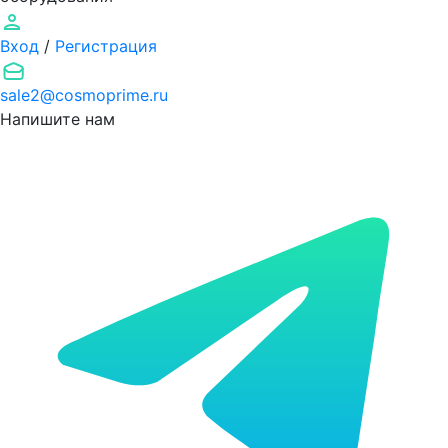
Вход
/
Регистрация
sale2@cosmoprime.ru
Напишите нам