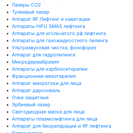
Лазеры CO2
Тулиевый лазер
Аппарат RF Лифтинг и кавитации
Аппараты HIFU SMAS лифтинга
Аппараты для игольчатого рф лифтинга
Аппараты для газожидкостного пилинга
Ультразвуковая чистка, фонофорез
Аппарат для гидропилинга
Микродермабразия
Аппараты для карбокситерапии
Фракционная мезотерапия
Аппарат микротоки для лица
Аппарат дарсонваль
Очки защитные
Эрбиевый лазер
Светодиодная маска для лица
Аппараты плазмолифтинга для лица
Аппарат для биорепарации и RF лифтинга
Вапоризатор