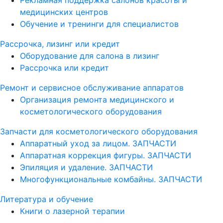
медицинских центров
Обучение и тренинги для специалистов
Рассрочка, лизинг или кредит
Оборудование для салона в лизинг
Рассрочка или кредит
Ремонт и сервисное обслуживание аппаратов
Организация ремонта медицинского и
косметологического оборудования
Запчасти для косметологического оборудования
Аппаратный уход за лицом. ЗАПЧАСТИ
Аппаратная коррекция фигуры. ЗАПЧАСТИ
Эпиляция и удаление. ЗАПЧАСТИ
Многофункциональные комбайны. ЗАПЧАСТИ
Литература и обучение
Книги о лазерной терапии