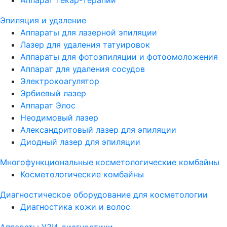
Эпиляция и удаление
Аппараты для лазерной эпиляции
Лазер для удаления татуировок
Аппараты для фотоэпиляции и фотоомоложения
Аппарат для удаления сосудов
Электрокоагулятор
Эрбиевый лазер
Аппарат Элос
Неодимовый лазер
Александритовый лазер для эпиляции
Диодный лазер для эпиляции
Многофункциональные косметологические комбайны
Косметологические комбайны
Диагностическое оборудование для косметологии
Диагностика кожи и волос
Аппараты УЗИ-диагностики