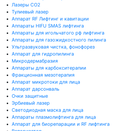
Лазеры CO2
Тулиевый лазер
Аппарат RF Лифтинг и кавитации
Аппараты HIFU SMAS лифтинга
Аппараты для игольчатого рф лифтинга
Аппараты для газожидкостного пилинга
Ультразвуковая чистка, фонофорез
Аппарат для гидропилинга
Микродермабразия
Аппараты для карбокситерапии
Фракционная мезотерапия
Аппарат микротоки для лица
Аппарат дарсонваль
Очки защитные
Эрбиевый лазер
Светодиодная маска для лица
Аппараты плазмолифтинга для лица
Аппарат для биорепарации и RF лифтинга
Вапоризатор