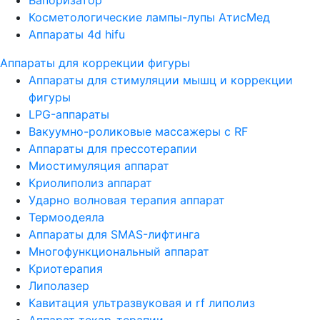
Косметологические лампы-лупы АтисМед
Аппараты 4d hifu
Аппараты для коррекции фигуры
Аппараты для стимуляции мышц и коррекции
фигуры
LPG-аппараты
Вакуумно-роликовые массажеры с RF
Аппараты для прессотерапии
Миостимуляция аппарат
Криолиполиз аппарат
Ударно волновая терапия аппарат
Термоодеяла
Аппараты для SMAS-лифтинга
Многофункциональный аппарат
Криотерапия
Липолазер
Кавитация ультразвуковая и rf липолиз
Аппарат текар-терапии